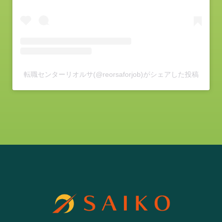
転職センターリオルサ(@reorsaforjob)がシェアした投稿