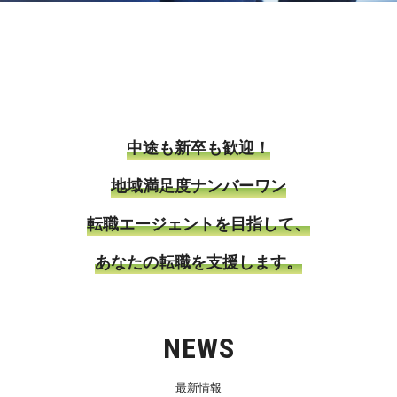
中途も新卒も歓迎！
地域満足度ナンバーワン
転職エージェントを目指して、
あなたの転職を支援します。
NEWS
最新情報