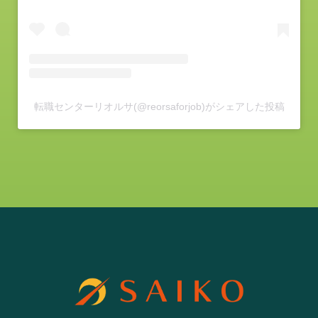
転職センターリオルサ(@reorsaforjob)がシェアした投稿