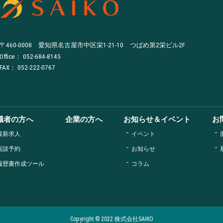
〒460-0008 愛知県名古屋市中区栄1-21-10 つばめ第2栄ビル2F
Office：
052-684-8145
FAX： 052-222-0767
職者の方へ
企業の方へ
お知らせ＆イベント
お
最新求人
イベント
面談予約
お知らせ
履歴書作成ツール
コラム
Copyright ©️ 2022 株式会社SAIKO