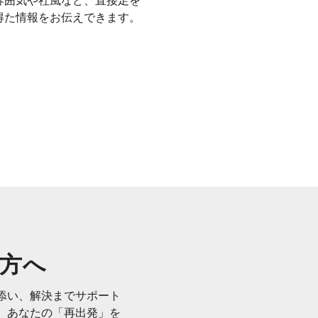
雰囲気や社風など、直接足を
得た情報をお伝えできます。
方へ
添い、解決までサポート
、あなたの「再出発」を