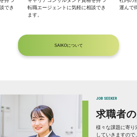
を持つ
キャリアコンサルタント資格を持つ
社内の
談でき
転職エージェントに気軽に相談でき
運んで
ます。
SAIKOについて
JOB SEEKER
求職者の
様々な課題に寄り
していきますので