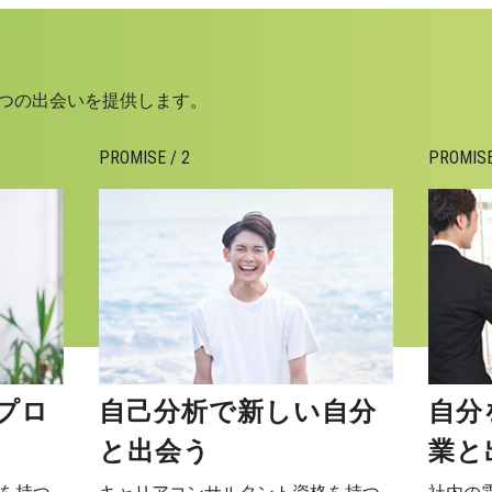
Oは3つの出会いを提供します。
PROMISE / 2
PROMISE
プロ
自己分析で新しい自分
自分
と出会う
業と