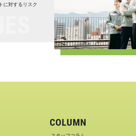
トに対するリスク
COLUMN
スタッフコラム