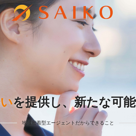
会い
を提供し、
新たな可能
地域密着型エージェントだからできること