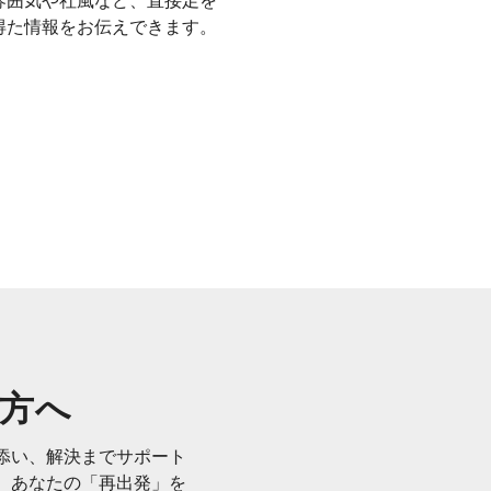
雰囲気や社風など、直接足を
得た情報をお伝えできます。
方へ
添い、解決までサポート
、あなたの「再出発」を