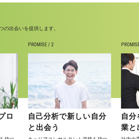
Oは3つの出会いを提供します。
PROMISE / 2
PROMISE
プロ
自己分析で新しい自分
自分
と出会う
業と