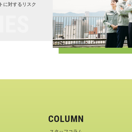
トに対するリスク
COLUMN
スタッフコラム