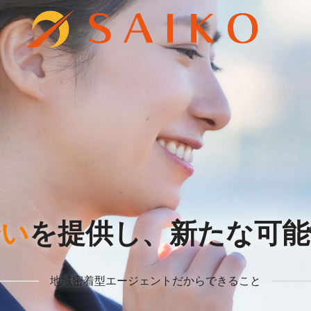
会い
を提供し、
新たな可能
地域密着型エージェントだからできること