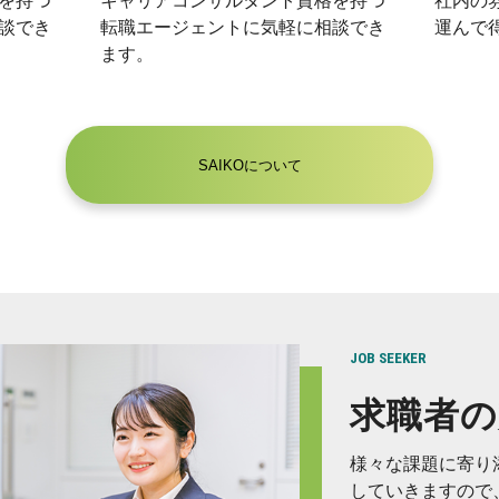
を持つ
キャリアコンサルタント資格を持つ
社内の
談でき
転職エージェントに気軽に相談でき
運んで
ます。
SAIKOについて
JOB SEEKER
求職者の
様々な課題に寄り
していきますので