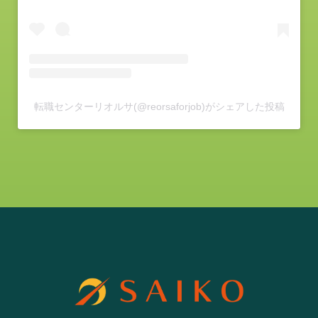
転職センターリオルサ(@reorsaforjob)がシェアした投稿