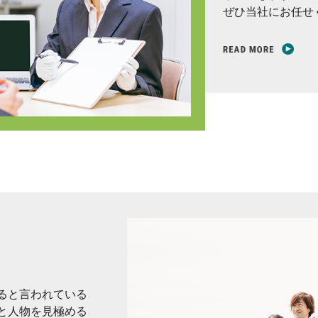
ぜひ当社にお任せ
ると言われている
と人物を見極める