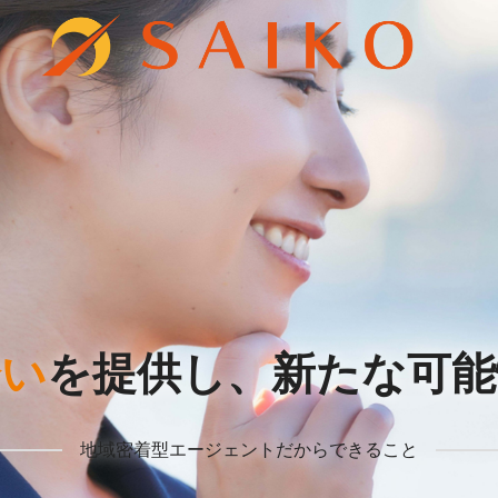
会い
を提供し、
新たな可能
地域密着型エージェントだからできること