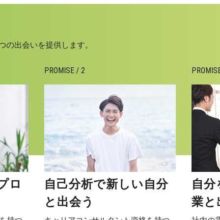
Oは3つの出会いを提供します。
PROMISE / 2
PROMISE
プロ
自己分析で新しい自分
自分
と出会う
業と