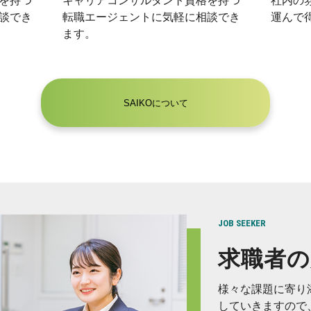
を持つ
キャリアコンサルタント資格を持つ
社内の
談でき
転職エージェントに気軽に相談でき
運んで
ます。
SAIKOについて
JOB SEEKER
求職者の
様々な課題に寄り
していきますので