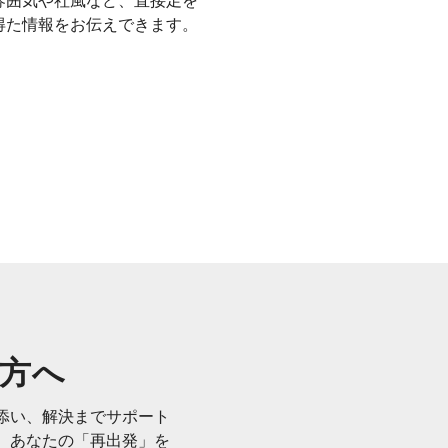
雰囲気や社風など、直接足を
得た情報をお伝えできます。
方へ
添い、解決までサポート
、あなたの「再出発」を