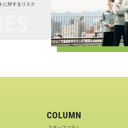
トに対するリスク
COLUMN
スタッフコラム