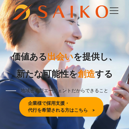
価値ある
出会い
を提供し、
新たな可能性を
創造
する
地域密着型エージェントだからできること
企業様で採用支援・
代行を希望される方はこちら >