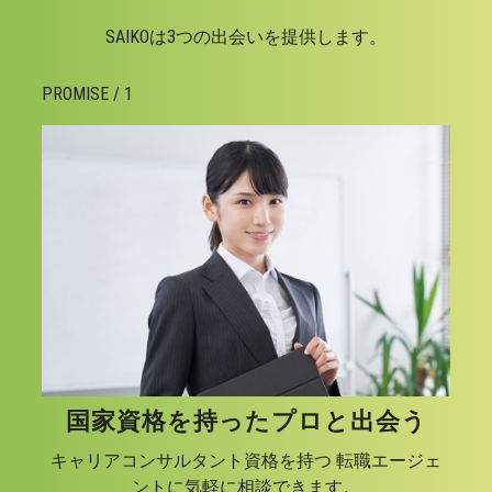
SAIKOは3つの出会いを提供します。
PROMISE / 1
国家資格を持ったプロと出会う
キャリアコンサルタント資格を持つ 転職エージェ
ントに気軽に相談できます。