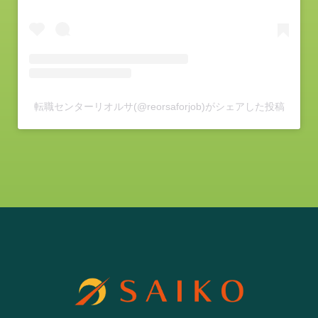
転職センターリオルサ(@reorsaforjob)がシェアした投稿