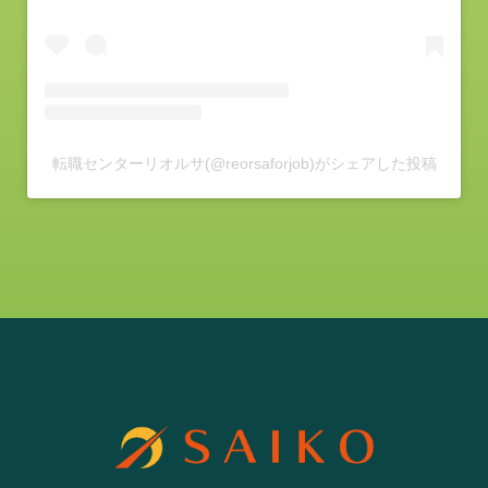
転職センターリオルサ(@reorsaforjob)がシェアした投稿