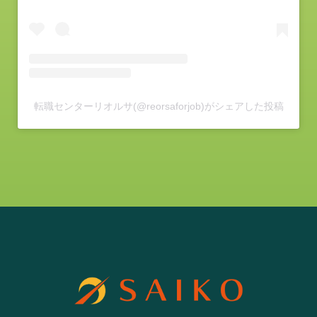
転職センターリオルサ(@reorsaforjob)がシェアした投稿