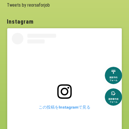
Tweets by reorsaforjob
Instagram
この投稿をInstagramで見る