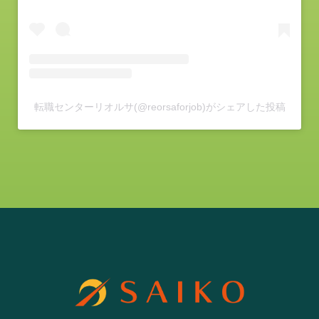
転職センターリオルサ(@reorsaforjob)がシェアした投稿