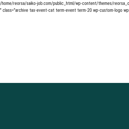
/home/reorsa/saiko-job.com/public_html/wp-content/themes/reorsa_or
" class="archive tax-event-cat term-event term-20 wp-custom-logo wp