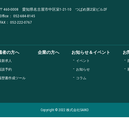
〒460-0008 愛知県名古屋市中区栄1-21-10 つばめ第2栄ビル2F
Office：
052-684-8145
FAX： 052-222-0767
職者の方へ
企業の方へ
お知らせ＆イベント
お
最新求人
イベント
面談予約
お知らせ
履歴書作成ツール
コラム
Copyright ©️ 2022 株式会社SAIKO